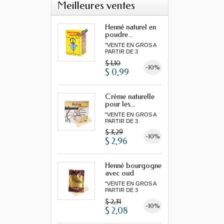
Meilleures ventes
Henné naturel en
poudre...
"VENTE EN GROS A
PARTIR DE 3
MINIMUM"...
$ 1,10
-10%
$ 0,99
Crème naturelle
pour les...
"VENTE EN GROS A
PARTIR DE 3
MINIMUM"...
$ 3,29
-10%
$ 2,96
Henné bourgogne
avec oud
"VENTE EN GROS A
PARTIR DE 3
MINIMUM"...
$ 2,31
-10%
$ 2,08