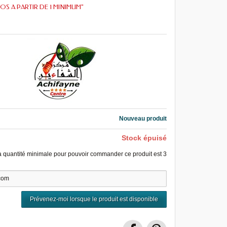
OS A PARTIR DE 1 MINIMUM"
Nouveau produit
Stock épuisé
a quantité minimale pour pouvoir commander ce produit est
3
Prévenez-moi lorsque le produit est disponible