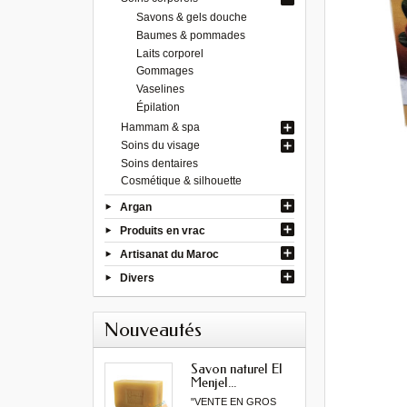
Savons & gels douche
Baumes & pommades
Laits corporel
Gommages
Vaselines
Épilation
Hammam & spa
Soins du visage
Soins dentaires
Cosmétique & silhouette
Argan
Produits en vrac
Artisanat du Maroc
Divers
Nouveautés
Savon naturel El
Menjel...
"VENTE EN GROS