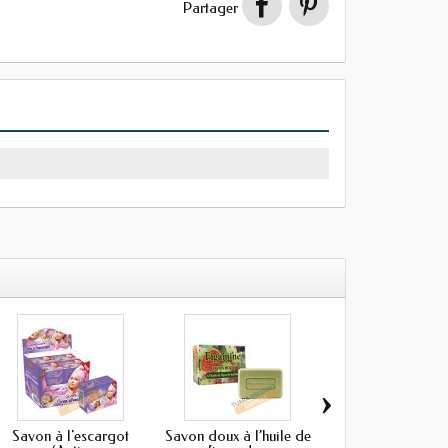
Partager
›
Savon à l'escargot
Savon doux à l’huile de
Savon au lait de c