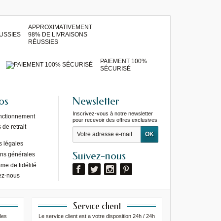
APPROXIMATIVEMENT
98% DE LIVRAISONS
RÉUSSIES
PAIEMENT 100%
SÉCURISÉ
os
Newsletter
Inscrivez-vous à notre newsletter
onctionnement
pour recevoir des offres exclusives
de retrait
s légales
Suivez-nous
ons générales
e de fidélité
ez-nous
Service client
les
Le service client est a votre disposition 24h / 24h