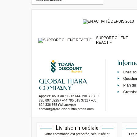
SUPPORT CLIENT
RÉACTIF
Inform
Livraiso
Questio
GLOBAL TIJARA
Plan du 
COMPANY
Grossist
Appelez-nous au : +212 644 790 363 / +1
720 897 3225 / +44 795 515 3711 / +33
624 336 565 (WhatsApp)
contact@tijara-discountexpress.com
Livraison mondiale
Votre commande est preparée, sécurisée et
Les 