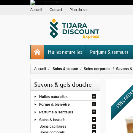
Accueil
Contact
Plan du site
Huiles naturelles
Parfums & senteurs
Accueil
Soins & beauté
Soins corporels
Savons &
Savons & gels douche
PRIX RÉD
Huiles naturelles
Forme & bien-être
Parfums & senteurs
Soins & beauté
Soins capillaires
Soins corporels