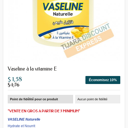
Vaseline à la vitamine E
$ 1,58
Économisez 10%
$ 1,76
Point de fidélité pour ce produit
Aucun point de fidélité
"VENTE EN GROS A PARTIR DE 3 MINIMUM"
VASELINE Naturelle
Hydrate et Nourrit