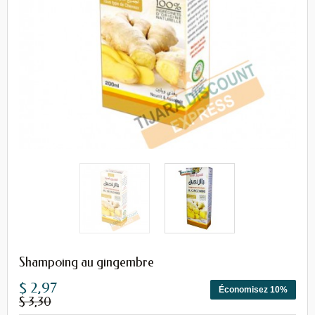
Shampoing au gingembre
$ 2,97
Économisez 10%
$ 3,30