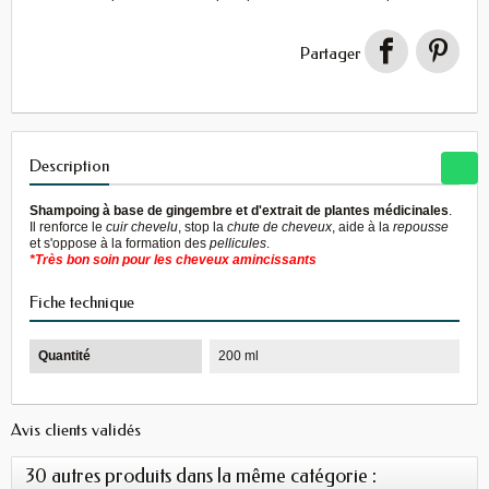
Partager
Description
Shampoing à base de gingembre et d'extrait de plantes médicinales
.
Il renforce le
cuir chevelu
, stop la
chute de cheveux
, aide à la
repousse
et s'oppose à la formation des
pellicules
.
*Très bon soin pour les cheveux amincissants
Fiche technique
Quantité
200 ml
Avis clients validés
30 autres produits dans la même catégorie :