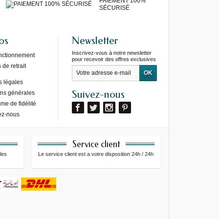
PAIEMENT 100%
SÉCURISÉ
os
Newsletter
Inscrivez-vous à notre newsletter
onctionnement
pour recevoir des offres exclusives
de retrait
s légales
Suivez-nous
ons générales
e de fidélité
ez-nous
Service client
les
Le service client est a votre disposition 24h / 24h