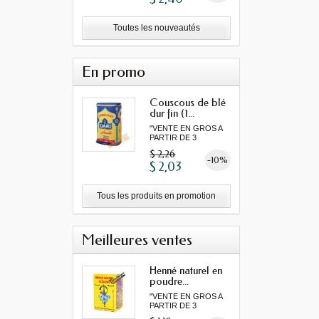
Toutes les nouveautés
En promo
Couscous de blé
dur fin (1...
"VENTE EN GROS A
PARTIR DE 3
MINIMUM"
$ 2,26
-10%
$ 2,03
Tous les produits en promotion
Meilleures ventes
Henné naturel en
poudre...
"VENTE EN GROS A
PARTIR DE 3
MINIMUM"...