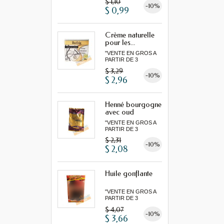
$ 1,10
-10%
$ 0,99
Crème naturelle
pour les...
"VENTE EN GROS A
PARTIR DE 3
MINIMUM"...
$ 3,29
-10%
$ 2,96
Henné bourgogne
avec oud
"VENTE EN GROS A
PARTIR DE 3
MINIMUM"...
$ 2,31
-10%
$ 2,08
Huile gonflante
"VENTE EN GROS A
PARTIR DE 3
MINIMUM"...
$ 4,07
-10%
$ 3,66