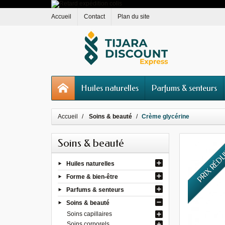
Accueil
Contact
Plan du site
Huiles naturelles
Parfums & senteurs
Accueil
Soins & beauté
Crème glycérine
Soins & beauté
PRIX RÉD
Huiles naturelles
Forme & bien-être
Parfums & senteurs
Soins & beauté
Soins capillaires
Soins corporels