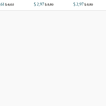
,61
$ 2,97
$ 2,97
$ 4,02
$ 3,30
$ 3,30