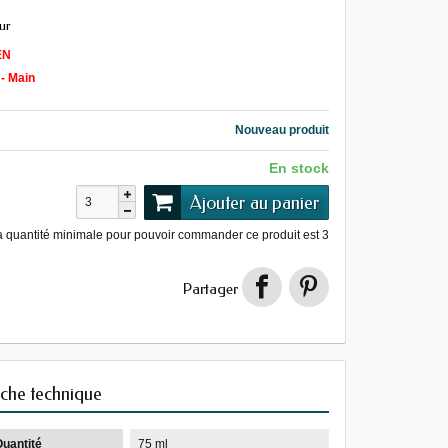
ur
EN
 - Main
Nouveau produit
En stock
Ajouter au panier
a quantité minimale pour pouvoir commander ce produit est
3
Partager
iche technique
Quantité
75 ml