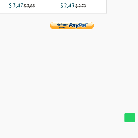
$ 3,47
$ 2,43
$ 1,29
$ 3,85
$ 2,70
$ 1,43