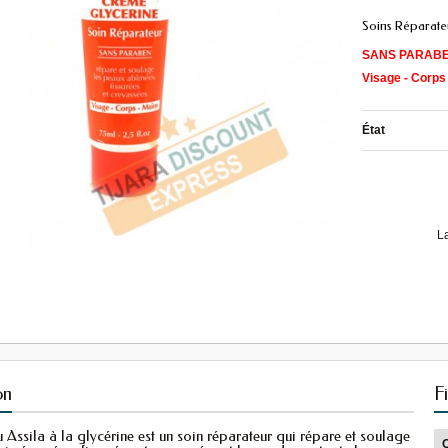
Soins Réparate
SANS PARAB
Visage - Corps
État
L
on
F
Assila à la glycérine est un soin réparateur qui répare et soulage