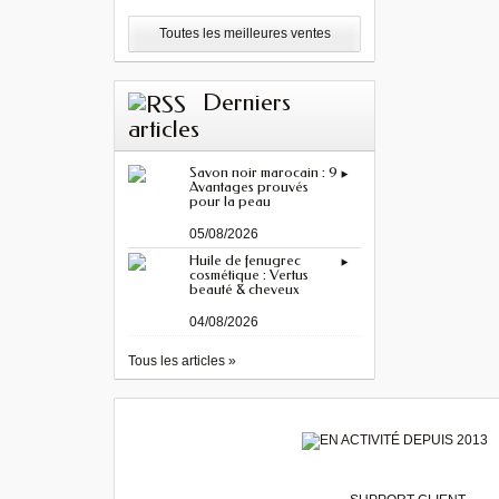
Toutes les meilleures ventes
Derniers
articles
Savon noir marocain : 9
Avantages prouvés
pour la peau
05/08/2026
Huile de fenugrec
cosmétique : Vertus
beauté & cheveux
04/08/2026
Tous les articles »