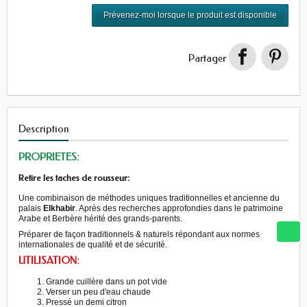
Prévenez-moi lorsque le produit est disponible
Partager
Description
PROPRIETES:
Retire les taches de rousseur:
Une combinaison de méthodes uniques traditionnelles et ancienne du
palais
Elkhabir
. Après des recherches approfondies dans le patrimoine
Arabe et Berbère hérité des grands-parents.
Préparer de façon traditionnels & naturels répondant aux normes
internationales de qualité et de sécurité.
UTILISATION:
Grande cuillère dans un pot vide
Verser un peu d'eau chaude
Pressé un demi citron