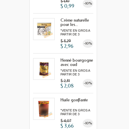
$ 1,10
-10%
$ 0,99
Crème naturelle
pour les...
"VENTE EN GROS A
PARTIR DE 3
MINIMUM"...
$ 3,29
-10%
$ 2,96
Henné bourgogne
avec oud
"VENTE EN GROS A
PARTIR DE 3
MINIMUM"...
$ 2,31
-10%
$ 2,08
Huile gonflante
"VENTE EN GROS A
PARTIR DE 3
MINIMUM"...
$ 4,07
-10%
$ 3,66