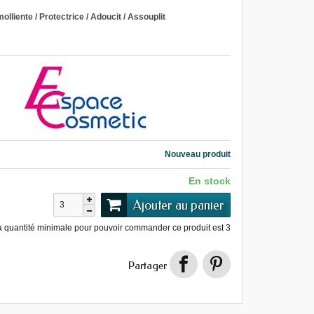
olliente / Protectrice / Adoucit / Assouplit
Nouveau produit
En stock
Ajouter au panier
a quantité minimale pour pouvoir commander ce produit est
3
Partager