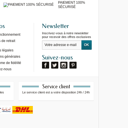
PAIEMENT 100%
SÉCURISÉ
os
Newsletter
Inscrivez-vous à notre newsletter
onctionnement
pour recevoir des offres exclusives
de retrait
s légales
Suivez-nous
ons générales
e de fidélité
ez-nous
Service client
les
Le service client est a votre disposition 24h / 24h