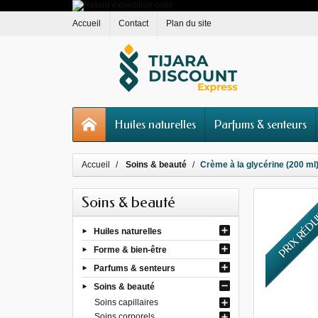
Accueil
Contact
Plan du site
Huiles naturelles
Parfums & senteurs
Accueil
Soins & beauté
Crème à la glycérine (200 ml)
Soins & beauté
PRIX RÉD
Huiles naturelles
Forme & bien-être
Parfums & senteurs
Soins & beauté
Soins capillaires
Soins corporels