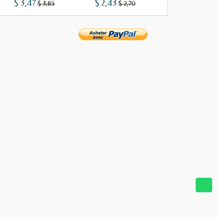
$ 3,47
$ 2,43
$ 1,29
$ 3,85
$ 2,70
$ 1,43