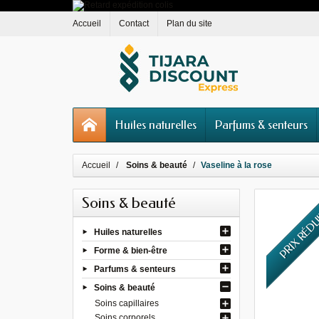
Accueil
Contact
Plan du site
Huiles naturelles
Parfums & senteurs
Accueil
Soins & beauté
Vaseline à la rose
Soins & beauté
PRIX RÉD
Huiles naturelles
Forme & bien-être
Parfums & senteurs
Soins & beauté
Soins capillaires
Soins corporels