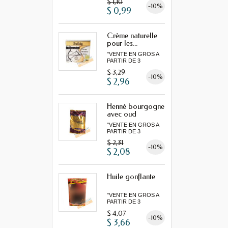
$ 1,10
-10%
$ 0,99
Crème naturelle
pour les...
"VENTE EN GROS A
PARTIR DE 3
MINIMUM"...
$ 3,29
-10%
$ 2,96
Henné bourgogne
avec oud
"VENTE EN GROS A
PARTIR DE 3
MINIMUM"...
$ 2,31
-10%
$ 2,08
Huile gonflante
"VENTE EN GROS A
PARTIR DE 3
MINIMUM"...
$ 4,07
-10%
$ 3,66