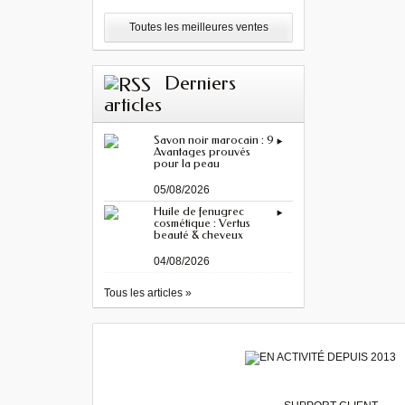
Toutes les meilleures ventes
Derniers
articles
Savon noir marocain : 9
Avantages prouvés
pour la peau
05/08/2026
Huile de fenugrec
cosmétique : Vertus
beauté & cheveux
04/08/2026
Tous les articles »