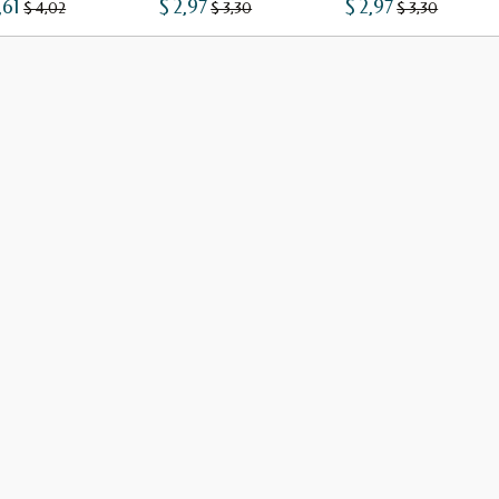
,61
$ 2,97
$ 2,97
$ 4,02
$ 3,30
$ 3,30