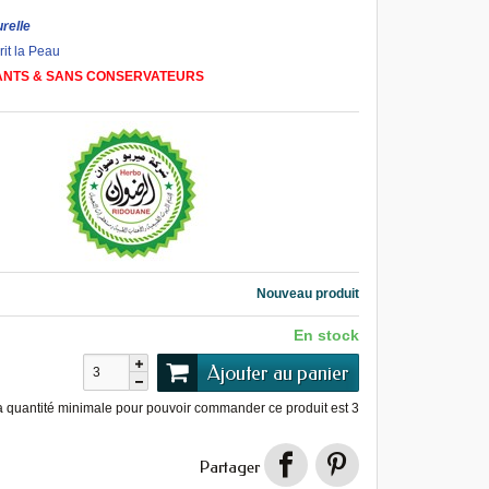
relle
it la
Peau
NTS & SANS CONSERVATEURS
Nouveau produit
En stock
Ajouter au panier
a quantité minimale pour pouvoir commander ce produit est
3
Partager