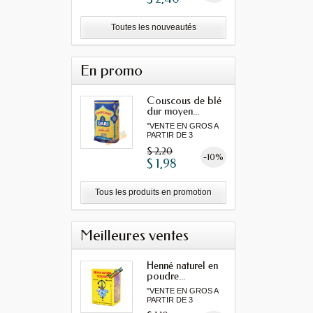
Toutes les nouveautés
En promo
Couscous de blé
dur moyen...
"VENTE EN GROS A
PARTIR DE 3
MINIMUM"
$ 2,20
-10%
$ 1,98
Tous les produits en promotion
Meilleures ventes
Henné naturel en
poudre...
"VENTE EN GROS A
PARTIR DE 3
MINIMUM"...