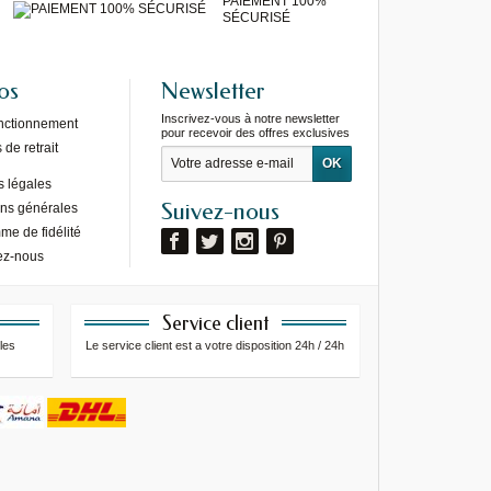
PAIEMENT 100%
SÉCURISÉ
os
Newsletter
Inscrivez-vous à notre newsletter
onctionnement
pour recevoir des offres exclusives
de retrait
s légales
Suivez-nous
ons générales
e de fidélité
ez-nous
Service client
les
Le service client est a votre disposition 24h / 24h