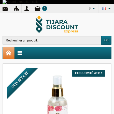
0
$
OK
PRIX RÉDUIT
EXCLUSIVITÉ WEB !