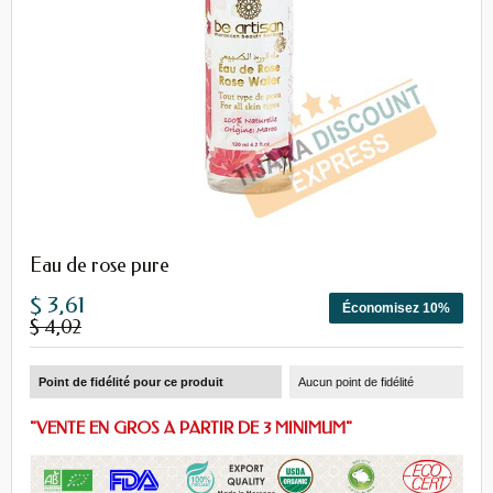
Eau de rose pure
$ 3,61
Économisez 10%
$ 4,02
Point de fidélité pour ce produit
Aucun point de fidélité
"VENTE EN GROS A PARTIR DE 3 MINIMUM"