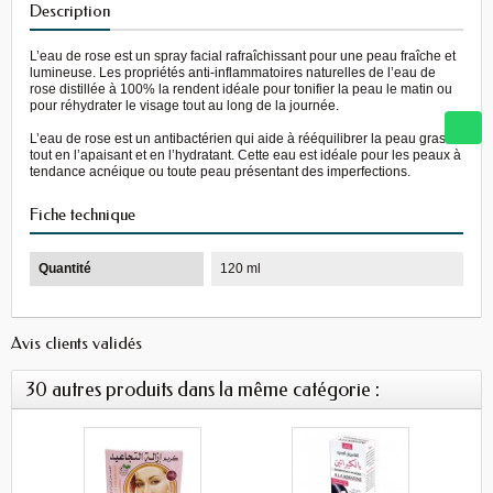
Description
L’eau de rose est un spray facial rafraîchissant pour une peau fraîche et
lumineuse. Les propriétés anti-inflammatoires naturelles de l’eau de
rose distillée à 100% la rendent idéale pour tonifier la peau le matin ou
pour réhydrater le visage tout au long de la journée.
L’eau de rose est un antibactérien qui aide à rééquilibrer la peau grasse
tout en l’apaisant et en l’hydratant. Cette eau est idéale pour les peaux à
tendance acnéique ou toute peau présentant des imperfections.
Fiche technique
Quantité
120 ml
Avis clients validés
30 autres produits dans la même catégorie :