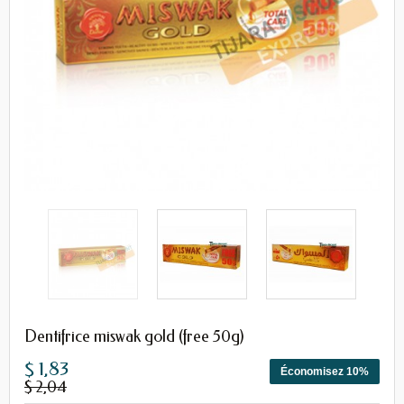
Dentifrice miswak gold (free 50g)
$ 1,83
Économisez 10%
$ 2,04