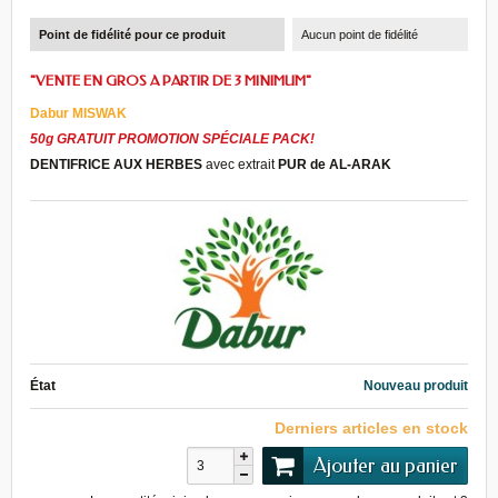
Point de fidélité pour ce produit
Aucun point de fidélité
"VENTE EN GROS A PARTIR DE 3 MINIMUM"
Dabur MISWAK
50g
GRATUIT
PROMOTION SPÉCIALE
PACK
!
DENTIFRICE
AUX HERBES
avec
extrait
PUR de
AL-
ARAK
État
Nouveau produit
Derniers articles en stock
Ajouter au panier