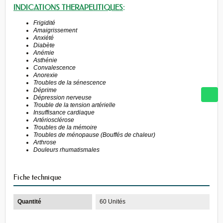
INDICATIONS THERAPEUTIQUES
:
Frigidité
Amaigrissement
Anxiété
Diabète
Anémie
Asthénie
Convalescence
Anorexie
Troubles de la sénescence
Déprime
Dépression nerveuse
Trouble de la tension artérielle
Insuffisance cardiaque
Artériosclérose
Troubles de la mémoire
Troubles de ménopause (Bouffés de chaleur)
Arthrose
Douleurs rhumatismales
Fiche technique
Quantité
60 Unités