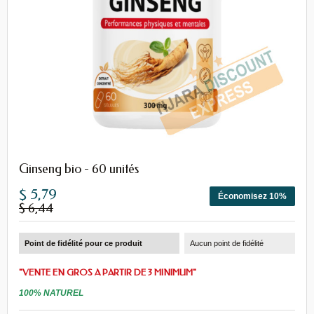
Ginseng bio - 60 unités
$ 5,79
Économisez 10%
$ 6,44
Point de fidélité pour ce produit
Aucun point de fidélité
"VENTE EN GROS A PARTIR DE 3 MINIMUM"
100% NATUREL