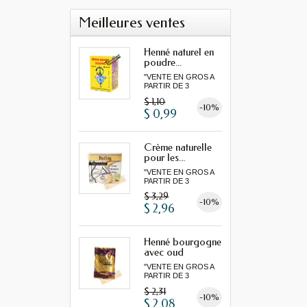
Meilleures ventes
Henné naturel en
poudre...
"VENTE EN GROS A
PARTIR DE 3
MINIMUM"...
$ 1,10
-10%
$ 0,99
Crème naturelle
pour les...
"VENTE EN GROS A
PARTIR DE 3
MINIMUM"...
$ 3,29
-10%
$ 2,96
Henné bourgogne
avec oud
"VENTE EN GROS A
PARTIR DE 3
MINIMUM"...
$ 2,31
-10%
$ 2,08