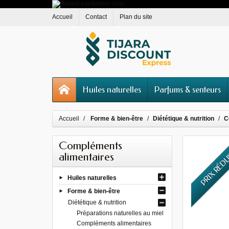
Accueil
Contact
Plan du site
Huiles naturelles
Parfums & senteurs
Accueil
Forme & bien-être
Diététique & nutrition
C
Compléments
PRIX RÉD
alimentaires
Huiles naturelles
Forme & bien-être
Diététique & nutrition
Préparations naturelles au miel
Compléments alimentaires