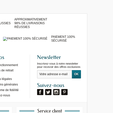
APPROXIMATIVEMENT
98% DE LIVRAISONS
RÉUSSIES
PAIEMENT 100%
SÉCURISÉ
os
Newsletter
Inscrivez-vous à notre newsletter
onctionnement
pour recevoir des offres exclusives
de retrait
s légales
Suivez-nous
ons générales
e de fidélité
ez-nous
Service client