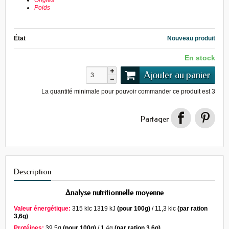
Ongles
Poids
État
Nouveau produit
En stock
Ajouter au panier
La quantité minimale pour pouvoir commander ce produit est
3
Partager
Description
Analyse nutritionnelle moyenne
Valeur énergétique:
315 klc 1319 kJ
(pour 100g)
/ 11,3 kic
(par ration
3,6g)
Protéines:
39,5g
(pour 100g)
/ 1,4g
(par ration 3,6g)