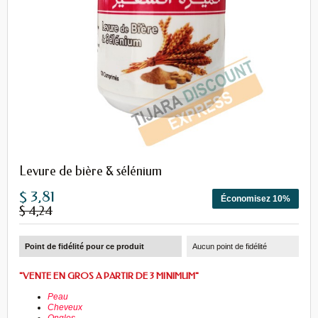
Levure de bière & sélénium
$ 3,81
Économisez 10%
$ 4,24
Point de fidélité pour ce produit
Aucun point de fidélité
"VENTE EN GROS A PARTIR DE 3 MINIMUM"
Peau
Cheveux