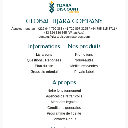
GLOBAL TIJARA COMPANY
Appelez-nous au : +212 644 790 363 / +1 720 897 3225 / +44 795 515 3711 /
+33 624 336 565 (WhatsApp)
contact@tijara-discountexpress.com
Informations
Nos produits
Livraisons
Promotions
Questions / Réponses
Nouveautés
Plan du site
Meilleures ventes
Grossiste oriental
Private label
A propos
Notre fonctionnement
Agences de retrait colis
Mentions légales
Conditions générales
Programme de fidélité
Contactez-nous