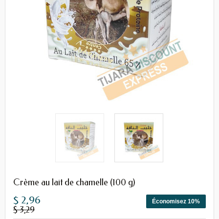
Crème au lait de chamelle (100 g)
$ 2,96
Économisez 10%
$ 3,29