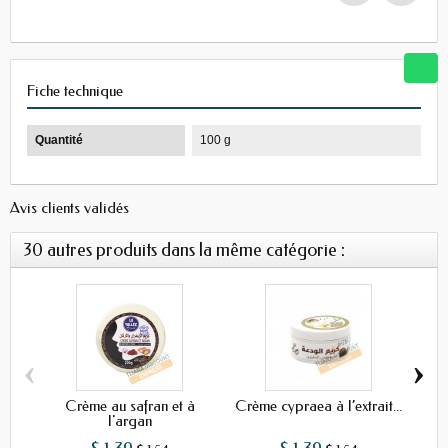
Fiche technique
Quantité
100 g
Avis clients validés
30 autres produits dans la même catégorie :
‹
›
Crème au safran et à
Crème cypraea à l’extrait...
Cr
l'argan