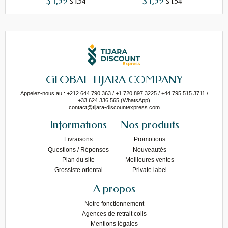
$ 1,39
$ 1,39
$ 1,54
$ 1,54
GLOBAL TIJARA COMPANY
Appelez-nous au : +212 644 790 363 / +1 720 897 3225 / +44 795 515 3711 /
+33 624 336 565 (WhatsApp)
contact@tijara-discountexpress.com
Informations
Nos produits
Livraisons
Promotions
Questions / Réponses
Nouveautés
Plan du site
Meilleures ventes
Grossiste oriental
Private label
A propos
Notre fonctionnement
Agences de retrait colis
Mentions légales