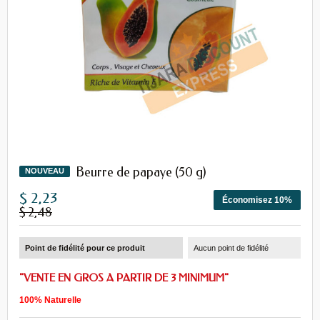
Beurre de papaye (50 g)
NOUVEAU
$ 2,23
Économisez 10%
$ 2,48
Point de fidélité pour ce produit
Aucun point de fidélité
"VENTE EN GROS A PARTIR DE 3 MINIMUM"
100% Naturelle