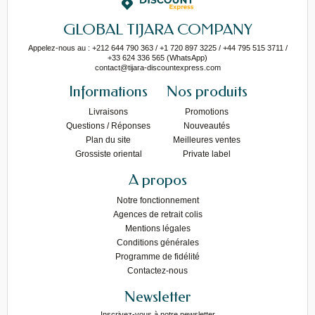
GLOBAL TIJARA COMPANY
Appelez-nous au : +212 644 790 363 / +1 720 897 3225 / +44 795 515 3711 /
+33 624 336 565 (WhatsApp)
contact@tijara-discountexpress.com
Informations
Nos produits
Livraisons
Promotions
Questions / Réponses
Nouveautés
Plan du site
Meilleures ventes
Grossiste oriental
Private label
A propos
Notre fonctionnement
Agences de retrait colis
Mentions légales
Conditions générales
Programme de fidélité
Contactez-nous
Newsletter
Inscrivez-vous à notre newsletter