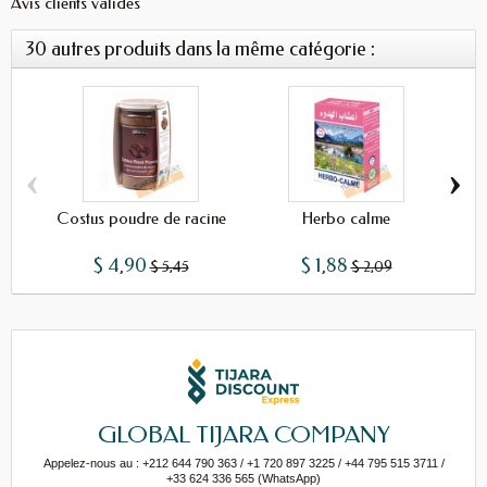
Avis clients validés
30 autres produits dans la même catégorie :
‹
›
Costus poudre de racine
Herbo calme
$ 4,90
$ 1,88
$ 5,45
$ 2,09
GLOBAL TIJARA COMPANY
Appelez-nous au : +212 644 790 363 / +1 720 897 3225 / +44 795 515 3711 /
+33 624 336 565 (WhatsApp)