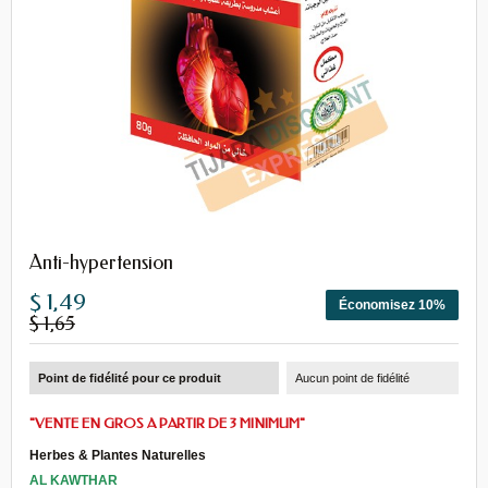
Anti-hypertension
$ 1,49
Économisez 10%
$ 1,65
Point de fidélité pour ce produit
Aucun point de fidélité
"VENTE EN GROS A PARTIR DE 3 MINIMUM"
Herbes
&
Plantes Naturelles
AL KAWTHAR