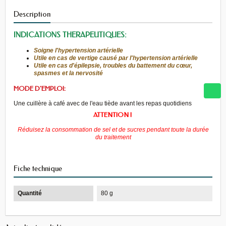
Description
INDICATIONS THERAPEUTIQUES:
Soigne l'hypertension artérielle
Utile en cas de vertige causé par l'hypertension artérielle
Utile en cas d'épilepsie, troubles du battement du cœur,
spasmes et la nervosité
MODE D'EMPLOI:
Une cuillère à café avec de l'eau tiède avant les repas quotidiens
ATTENTION !
Réduisez la consommation de sel et de sucres pendant toute la durée
du traitement
Fiche technique
Quantité
80 g