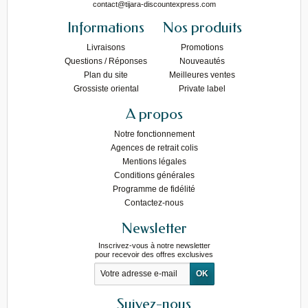
contact@tijara-discountexpress.com
Informations
Nos produits
Livraisons
Promotions
Questions / Réponses
Nouveautés
Plan du site
Meilleures ventes
Grossiste oriental
Private label
A propos
Notre fonctionnement
Agences de retrait colis
Mentions légales
Conditions générales
Programme de fidélité
Contactez-nous
Newsletter
Inscrivez-vous à notre newsletter
pour recevoir des offres exclusives
Suivez-nous