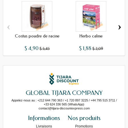
‹
›
Costus poudre de racine
Herbo calme
$ 4,90
$ 1,88
$ 5,45
$ 2,09
GLOBAL TIJARA COMPANY
Appelez-nous au : +212 644 790 363 / +1 720 897 3225 / +44 795 515 3711 /
+33 624 336 565 (WhatsApp)
contact@tijara-discountexpress.com
Informations
Nos produits
Livraisons
Promotions