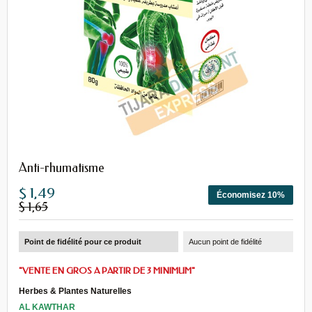
Anti-rhumatisme
$ 1,49
Économisez 10%
$ 1,65
Point de fidélité pour ce produit
Aucun point de fidélité
"VENTE EN GROS A PARTIR DE 3 MINIMUM"
Herbes
&
Plantes Naturelles
AL KAWTHAR