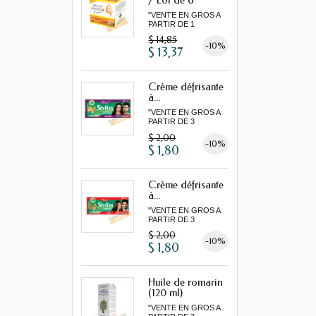
"VENTE EN GROS A
PARTIR DE 1
LOT MINIMUM"
$ 14,85
-10%
$ 13,37
Crème défrisante
à...
"VENTE EN GROS A
PARTIR DE 3
MINIMUM"
$ 2,00
-10%
$ 1,80
Crème défrisante
à...
"VENTE EN GROS A
PARTIR DE 3
MINIMUM"
$ 2,00
-10%
$ 1,80
Huile de romarin
(120 ml)
"VENTE EN GROS A