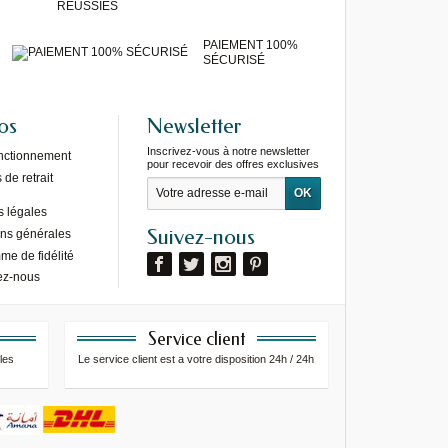
RÉUSSIES
PAIEMENT 100%
SÉCURISÉ
os
Newsletter
Inscrivez-vous à notre newsletter
onctionnement
pour recevoir des offres exclusives
de retrait
s légales
Suivez-nous
ons générales
e de fidélité
ez-nous
Service client
les
Le service client est a votre disposition 24h / 24h