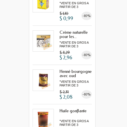
"VENTE EN GROS A
PARTIR DE 3
MINIMUM"...
$ 1,10
-10%
$ 0,99
Crème naturelle
pour les...
"VENTE EN GROS A
PARTIR DE 3
MINIMUM"...
$ 3,29
-10%
$ 2,96
Henné bourgogne
avec oud
"VENTE EN GROS A
PARTIR DE 3
MINIMUM"...
$ 2,31
-10%
$ 2,08
Huile gonflante
"VENTE EN GROS A
PARTIR DE 3