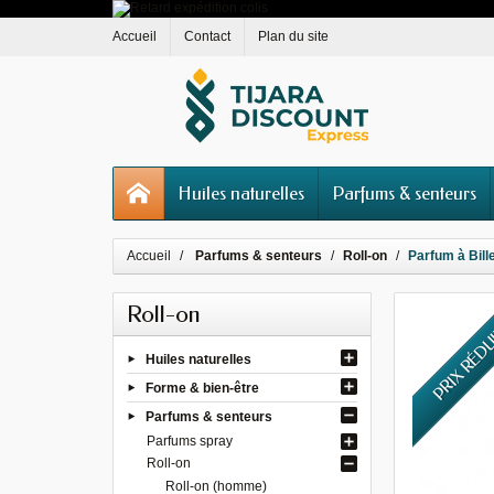
Accueil
Contact
Plan du site
Huiles naturelles
Parfums & senteurs
Accueil
Parfums & senteurs
Roll-on
Parfum à Bill
Roll-on
PRIX RÉD
Huiles naturelles
Forme & bien-être
Parfums & senteurs
Parfums spray
Roll-on
Roll-on (homme)