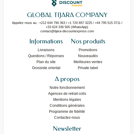
GLOBAL TIJARA COMPANY
Appelez-nous au : +212 644 790 363 / +1 720 897 3225 / +44 795 515 3711 /
+33 624 336 565 (WhatsApp)
contact@tijara-discountexpress.com
Informations
Nos produits
Livraisons
Promotions
Questions / Réponses
Nouveautés
Plan du site
Meilleures ventes
Grossiste oriental
Private label
A propos
Notre fonctionnement
Agences de retrait colis
Mentions légales
Conditions générales
Programme de fidélité
Contactez-nous
Newsletter