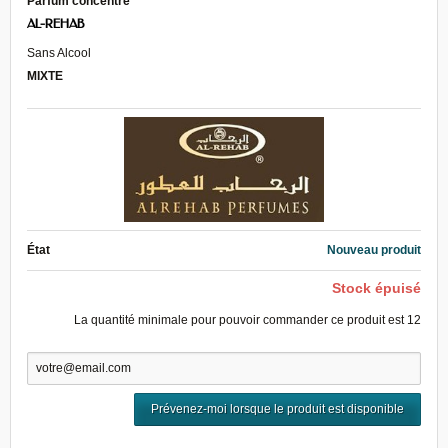
Parfum concentré
AL-REHAB
Sans Alcool
MIXTE
État
Nouveau produit
Stock épuisé
La quantité minimale pour pouvoir commander ce produit est
12
Prévenez-moi lorsque le produit est disponible