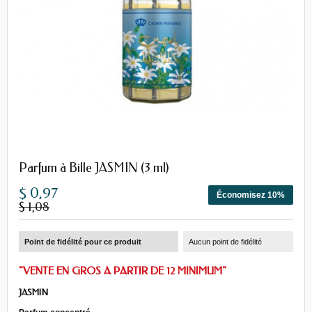
Parfum à Bille JASMIN (3 ml)
$ 0,97
Économisez 10%
$ 1,08
Point de fidélité pour ce produit
Aucun point de fidélité
"VENTE EN GROS A PARTIR DE 12 MINIMUM"
JASMIN