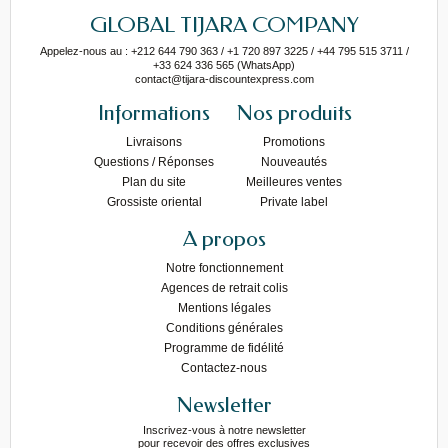
GLOBAL TIJARA COMPANY
Appelez-nous au : +212 644 790 363 / +1 720 897 3225 / +44 795 515 3711 /
+33 624 336 565 (WhatsApp)
contact@tijara-discountexpress.com
Informations
Nos produits
Livraisons
Promotions
Questions / Réponses
Nouveautés
Plan du site
Meilleures ventes
Grossiste oriental
Private label
A propos
Notre fonctionnement
Agences de retrait colis
Mentions légales
Conditions générales
Programme de fidélité
Contactez-nous
Newsletter
Inscrivez-vous à notre newsletter
pour recevoir des offres exclusives