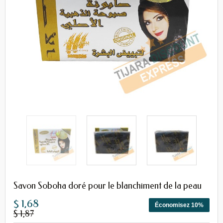
Savon Soboha doré pour le blanchiment de la peau
$ 1,68
Économisez 10%
$ 1,87