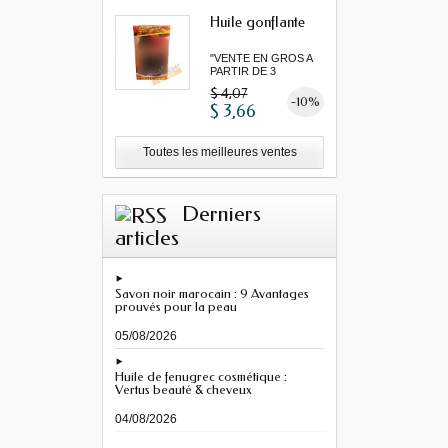
Huile gonflante
"VENTE EN GROS A
PARTIR DE 3
MINIMUM"...
$ 4,07
-10%
$ 3,66
Toutes les meilleures ventes
Derniers
articles
Savon noir marocain : 9 Avantages
prouvés pour la peau
05/08/2026
Huile de fenugrec cosmétique :
Vertus beauté & cheveux
04/08/2026