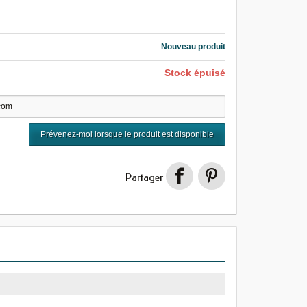
Nouveau produit
Stock épuisé
Prévenez-moi lorsque le produit est disponible
Partager