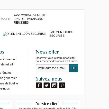
APPROXIMATIVEMENT
98% DE LIVRAISONS
RÉUSSIES
PAIEMENT 100%
SÉCURISÉ
os
Newsletter
Inscrivez-vous à notre newsletter
onctionnement
pour recevoir des offres exclusives
de retrait
s légales
Suivez-nous
ons générales
e de fidélité
ez-nous
Service client
les
Le service client est a votre disposition 24h / 24h