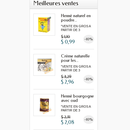
Meilleures ventes
Henné naturel en
poudre...
"VENTE EN GROS A
PARTIR DE 3
MINIMUM"...
$ 1,10
-10%
$ 0,99
Crème naturelle
pour les...
"VENTE EN GROS A
PARTIR DE 3
MINIMUM"...
$ 3,29
-10%
$ 2,96
Henné bourgogne
avec oud
"VENTE EN GROS A
PARTIR DE 3
MINIMUM"...
$ 2,31
-10%
$ 2,08