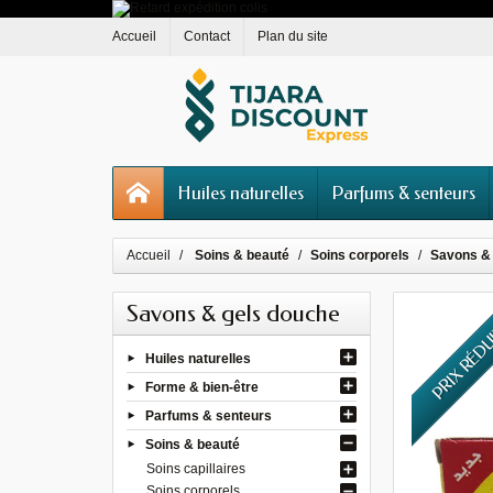
Accueil
Contact
Plan du site
Huiles naturelles
Parfums & senteurs
Accueil
Soins & beauté
Soins corporels
Savons &
Savons & gels douche
PRIX RÉD
Huiles naturelles
Forme & bien-être
Parfums & senteurs
Soins & beauté
Soins capillaires
Soins corporels