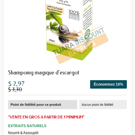
Shampoing magique d'escargot
$ 2,97
Économisez 10%
$ 3,30
Point de fidélité pour ce produit
Aucun point de fidélité
"VENTE EN GROS A PARTIR DE 3 MINIMUM"
EXTRAITS NATURELS
Nourrit & Assouplit