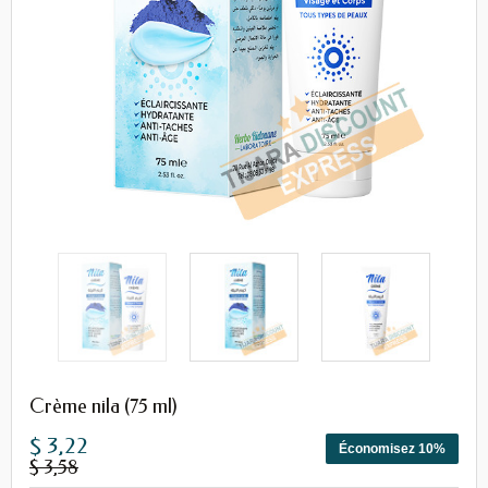
Crème nila (75 ml)
$ 3,22
Économisez 10%
$ 3,58