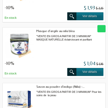
-10%
$ 1,93
$ 2,15
Voir détails
En stock
Masque d'argile au nila bleu
"VENTE EN GROS A PARTIR DE 3 MINIMUM"
MASQUE NATURELLE éclaircissant et purifiant
-10%
$ 1,04
$ 1,16
Voir détails
En stock
Savon au poudre d'indigo (Nila) -...
"VENTE EN GROS A PARTIR DE 3 MINIMUM" Pour les
soins de la peau