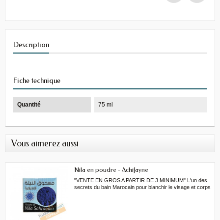
Description
Fiche technique
Quantité
75 ml
Vous aimerez aussi
Nila en poudre - Achifayne
"VENTE EN GROS A PARTIR DE 3 MINIMUM" L'un des
secrets du bain Marocain pour blanchir le visage et corps