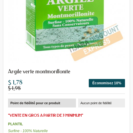
Argile verte montmorillonite
$ 1,78
Économisez 10%
$ 1,98
Point de fidélité pour ce produit
Aucun point de fidélité
"VENTE EN GROS A PARTIR DE 3 MINIMUM"
PLANTIL
Surfine - 100% Naturelle