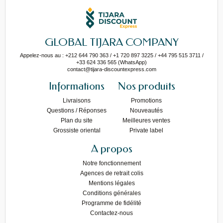
GLOBAL TIJARA COMPANY
Appelez-nous au : +212 644 790 363 / +1 720 897 3225 / +44 795 515 3711 /
+33 624 336 565 (WhatsApp)
contact@tijara-discountexpress.com
Informations
Nos produits
Livraisons
Promotions
Questions / Réponses
Nouveautés
Plan du site
Meilleures ventes
Grossiste oriental
Private label
A propos
Notre fonctionnement
Agences de retrait colis
Mentions légales
Conditions générales
Programme de fidélité
Contactez-nous