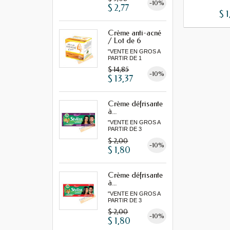
-10%
$ 2,77
$ 1
Crème anti-acné
/ Lot de 6
"VENTE EN GROS A
PARTIR DE 1
LOT MINIMUM"
$ 14,85
-10%
$ 13,37
Crème défrisante
à...
"VENTE EN GROS A
PARTIR DE 3
MINIMUM"
$ 2,00
-10%
$ 1,80
Crème défrisante
à...
"VENTE EN GROS A
PARTIR DE 3
MINIMUM"
$ 2,00
-10%
$ 1,80