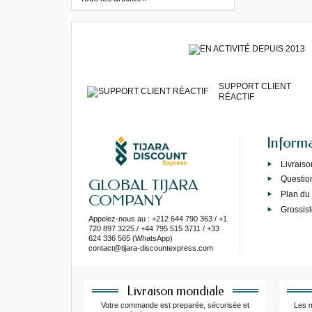
SUPPORT CLIENT
RÉACTIF
Inform
Livraiso
Questio
GLOBAL TIJARA
Plan du 
COMPANY
Grossist
Appelez-nous au : +212 644 790 363 / +1
720 897 3225 / +44 795 515 3711 / +33
624 336 565 (WhatsApp)
contact@tijara-discountexpress.com
Livraison mondiale
Votre commande est preparée, sécurisée et
Les 