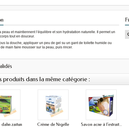
on
F
 peau et maintiennent l’équilibre et son hydratation naturelle. Il permet un
corps tout en douceur.
us la douche, appliquer un peu de gel su un gant de toilette humide ou
 de main faire mousser sur la peau, puis rincer.
validés
s produits dans la même catégorie :
 dahn zaitun
Crème de Nigelle
Savon acne à l'extrait...