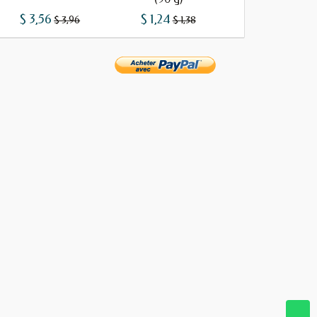
$ 3,56
$ 1,24
$ 1,19
$ 3,96
$ 1,38
$ 1,32