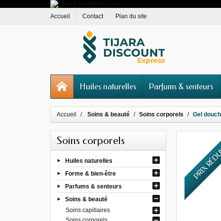
Accueil
Contact
Plan du site
Huiles naturelles
Parfums & senteurs
Accueil
Soins & beauté
Soins corporels
Gel douche
Soins corporels
PRIX RÉD
Huiles naturelles
Forme & bien-être
Parfums & senteurs
Soins & beauté
Soins capillaires
Soins corporels