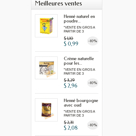
Meilleures ventes
Henné naturel en
poudre...
"VENTE EN GROS A
PARTIR DE 3
MINIMUM"...
$ 1,10
-10%
$ 0,99
Crème naturelle
pour les...
"VENTE EN GROS A
PARTIR DE 3
MINIMUM"...
$ 3,29
-10%
$ 2,96
Henné bourgogne
avec oud
"VENTE EN GROS A
PARTIR DE 3
MINIMUM"...
$ 2,31
-10%
$ 2,08