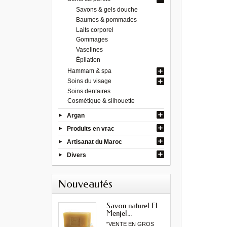
Savons & gels douche
Baumes & pommades
Laits corporel
Gommages
Vaselines
Épilation
Hammam & spa
Soins du visage
Soins dentaires
Cosmétique & silhouette
Argan
Produits en vrac
Artisanat du Maroc
Divers
Nouveautés
Savon naturel El
Menjel...
"VENTE EN GROS