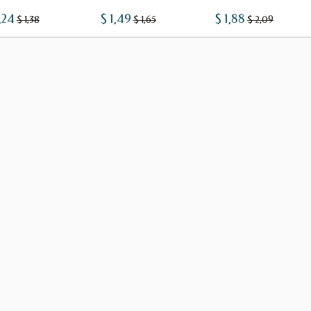
,24
$ 1,49
$ 1,88
$ 1,38
$ 1,65
$ 2,09