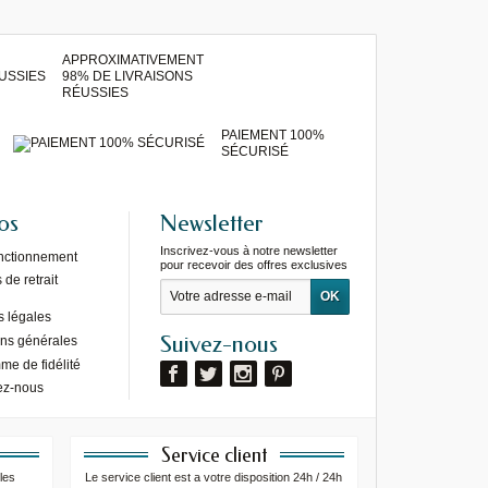
APPROXIMATIVEMENT
98% DE LIVRAISONS
RÉUSSIES
PAIEMENT 100%
SÉCURISÉ
os
Newsletter
Inscrivez-vous à notre newsletter
onctionnement
pour recevoir des offres exclusives
de retrait
s légales
Suivez-nous
ons générales
e de fidélité
ez-nous
Service client
les
Le service client est a votre disposition 24h / 24h