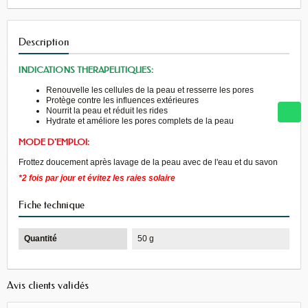
Description
INDICATIONS THERAPEUTIQUES:
Renouvelle les cellules de la peau et resserre les pores
Protège contre les influences extérieures
Nourrit la peau et réduit les rides
Hydrate et améliore les pores complets de la peau
MODE D'EMPLOI:
Frottez doucement après lavage de la peau avec de l'eau et du savon
*2 fois par jour et évitez les raies solaire
Fiche technique
Quantité
50 g
Avis clients validés