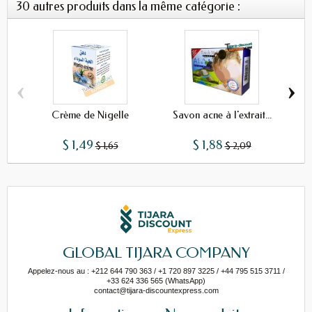
30 autres produits dans la même catégorie :
‹
›
Crème de Nigelle
Savon acne à l'extrait...
$ 1,49
$ 1,88
$ 1,65
$ 2,09
GLOBAL TIJARA COMPANY
Appelez-nous au : +212 644 790 363 / +1 720 897 3225 / +44 795 515 3711 /
+33 624 336 565 (WhatsApp)
contact@tijara-discountexpress.com