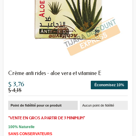
Crème anti rides - aloe vera et vitamine E
$ 3,76
Économisez 10%
$ 4,18
Point de fidélité pour ce produit
Aucun point de fidélité
"VENTE EN GROS A PARTIR DE 3 MINIMUM"
100% Naturelle
SANS CONSERVATEURS