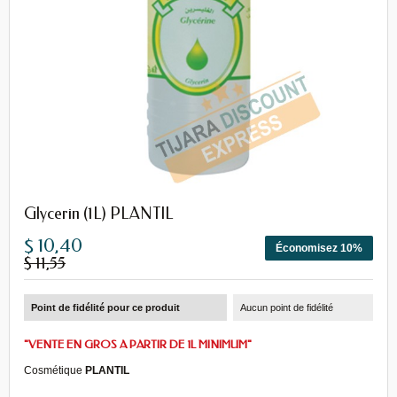
Glycerin (1L) PLANTIL
$ 10,40
Économisez 10%
$ 11,55
Point de fidélité pour ce produit
Aucun point de fidélité
"VENTE EN GROS A PARTIR DE 1L MINIMUM"
Cosmétique
PLANTIL