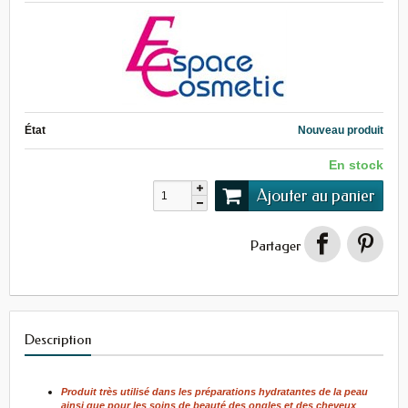
État
Nouveau produit
En stock
Ajouter au panier
Partager
Description
Produit très utilisé dans les préparations hydratantes de la peau
ainsi que pour les soins de beauté des ongles et de
s cheveux