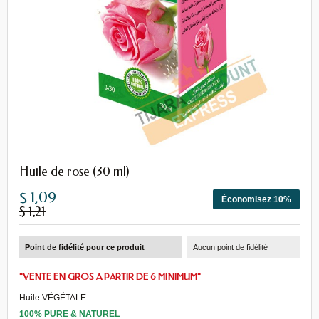
Huile de rose (30 ml)
$ 1,09
Économisez 10%
$ 1,21
Point de fidélité pour ce produit
Aucun point de fidélité
"VENTE EN GROS A PARTIR DE 6 MINIMUM"
Huile VÉGÉTALE
100% PURE & NATUREL