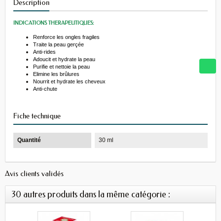
Description
INDICATIONS THERAPEUTIQUES:
Renforce les ongles fragiles
Traite la peau gerçée
Anti-rides
Adoucit et hydrate la peau
Purifie et nettoie la peau
Elimine les brûlures
Nourrit et hydrate les cheveux
Anti-chute
Fiche technique
Quantité
30 ml
Avis clients validés
30 autres produits dans la même catégorie :