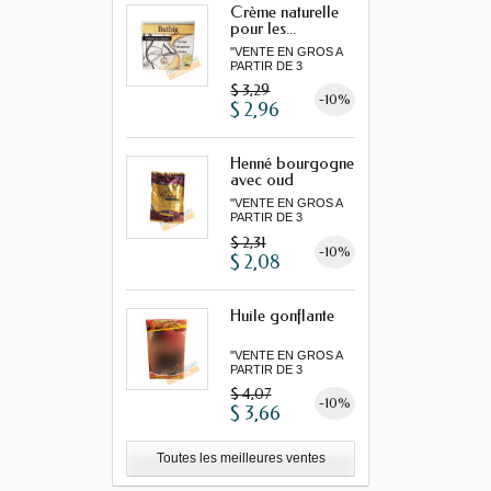
Crème naturelle
pour les...
"VENTE EN GROS A
PARTIR DE 3
MINIMUM"...
$ 3,29
-10%
$ 2,96
Henné bourgogne
avec oud
"VENTE EN GROS A
PARTIR DE 3
MINIMUM"...
$ 2,31
-10%
$ 2,08
Huile gonflante
"VENTE EN GROS A
PARTIR DE 3
MINIMUM"...
$ 4,07
-10%
$ 3,66
Toutes les meilleures ventes