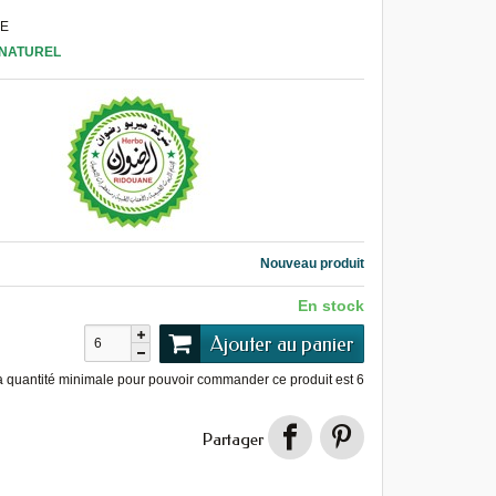
LE
NATUREL
Nouveau produit
En stock
Ajouter au panier
a quantité minimale pour pouvoir commander ce produit est
6
Partager