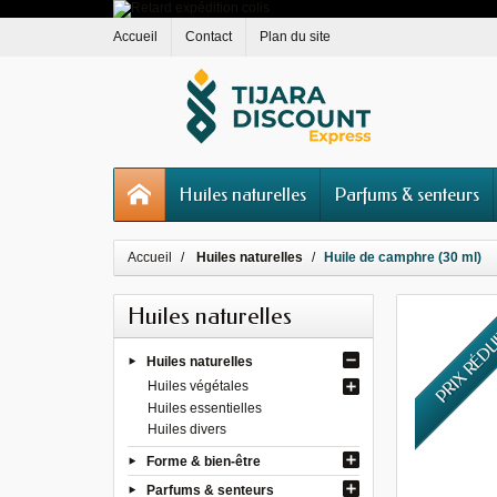
Accueil
Contact
Plan du site
Huiles naturelles
Parfums & senteurs
Accueil
Huiles naturelles
Huile de camphre (30 ml)
Huiles naturelles
PRIX RÉD
Huiles naturelles
Huiles végétales
Huiles essentielles
Huiles divers
Forme & bien-être
Parfums & senteurs