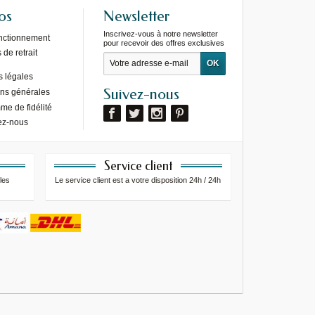
os
Newsletter
Inscrivez-vous à notre newsletter
onctionnement
pour recevoir des offres exclusives
de retrait
s légales
Suivez-nous
ons générales
e de fidélité
ez-nous
Service client
les
Le service client est a votre disposition 24h / 24h