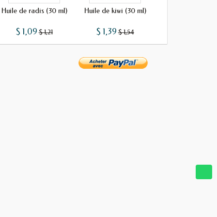
Huile de radis (30 ml)
Huile de kiwi (30 ml)
Huile d'amla (30
$ 1,09
$ 1,39
$ 1,39
$ 1,21
$ 1,54
$ 1,54