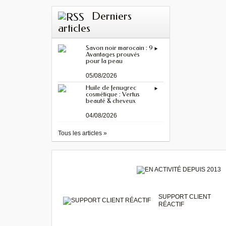
Derniers
articles
Savon noir marocain : 9
Avantages prouvés
pour la peau
05/08/2026
Huile de fenugrec
cosmétique : Vertus
beauté & cheveux
04/08/2026
Tous les articles »
SUPPORT CLIENT
RÉACTIF