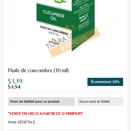
Huile de concombre (30 ml)
$ 1,39
Économisez 10%
$ 1,54
Point de fidélité pour ce produit
Aucun point de fidélité
"VENTE EN GROS A PARTIR DE 12 MINIMUM"
Huile VÉGÉTALE