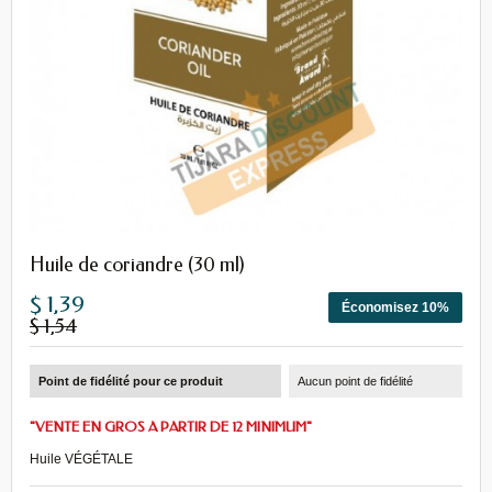
Huile de coriandre (30 ml)
$ 1,39
Économisez 10%
$ 1,54
Point de fidélité pour ce produit
Aucun point de fidélité
"VENTE EN GROS A PARTIR DE 12 MINIMUM"
Huile VÉGÉTALE