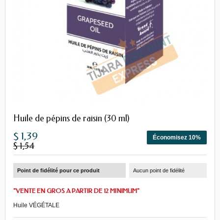
Huile de pépins de raisin (30 ml)
$ 1,39
Économisez 10%
$ 1,54
Point de fidélité pour ce produit
Aucun point de fidélité
"VENTE EN GROS A PARTIR DE 12 MINIMUM"
Huile VÉGÉTALE