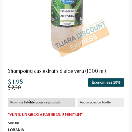
Shampoing aux extraits d'aloe vera (1000 ml)
$ 1,98
Économisez 10%
$ 2,20
Point de fidélité pour ce produit
Aucun point de fidélité
"VENTE EN GROS A PARTIR DE 3 MINIMUM"
500 ml
LOBANIA