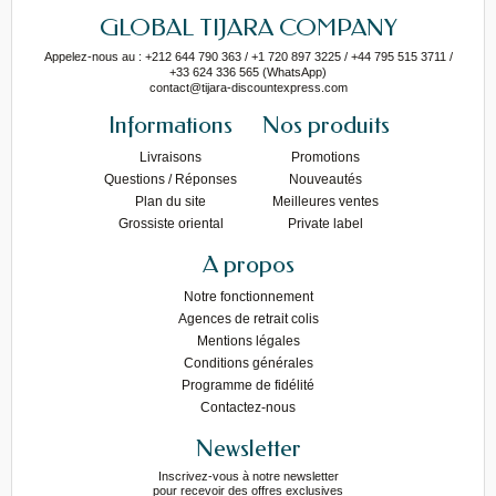
GLOBAL TIJARA COMPANY
Appelez-nous au : +212 644 790 363 / +1 720 897 3225 / +44 795 515 3711 /
+33 624 336 565 (WhatsApp)
contact@tijara-discountexpress.com
Informations
Nos produits
Livraisons
Promotions
Questions / Réponses
Nouveautés
Plan du site
Meilleures ventes
Grossiste oriental
Private label
A propos
Notre fonctionnement
Agences de retrait colis
Mentions légales
Conditions générales
Programme de fidélité
Contactez-nous
Newsletter
Inscrivez-vous à notre newsletter
pour recevoir des offres exclusives