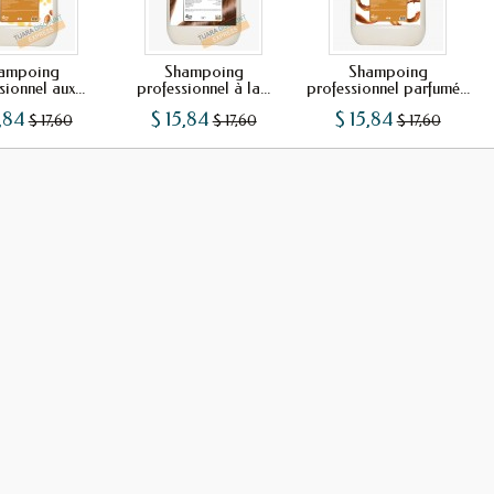
ampoing
Shampoing
Shampoing
ionnel aux...
professionnel à la...
professionnel parfumé...
,84
$ 15,84
$ 15,84
$ 17,60
$ 17,60
$ 17,60