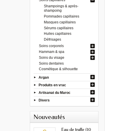
Shampoings & après-
shampoing
Pommades capillaires
Masques capillaires
Sérums capillaires
Huiles capillaires
Défrisages
Soins corporels
Hammam & spa
Soins du visage
Soins dentaires
Cosmétique & silhouette
Argan
Produits en vrac
Artisanat du Maroc
Divers
Nouveautés
Eau de truffe (10