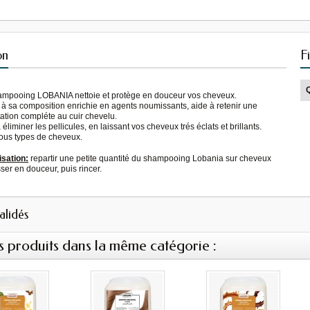
on
F
ampooing LOBANIA nettoie et protège en douceur vos cheveux.
à sa composition enrichie en agents noumissants, aide à retenir une
ation compléte au cuir chevelu.
 éliminer les pellicules, en laissant vos cheveux trés éclats et brillants.
tous types de cheveux.
isation:
repartir une petite quantité du shampooing Lobania sur cheveux
ser en douceur, puis rincer.
validés
s produits dans la même catégorie :