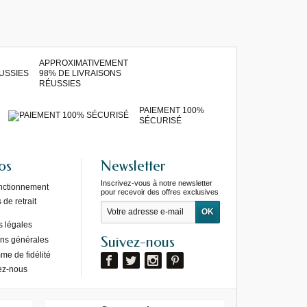
APPROXIMATIVEMENT
98% DE LIVRAISONS
RÉUSSIES
PAIEMENT 100%
SÉCURISÉ
os
Newsletter
Inscrivez-vous à notre newsletter
onctionnement
pour recevoir des offres exclusives
de retrait
s légales
Suivez-nous
ons générales
e de fidélité
ez-nous