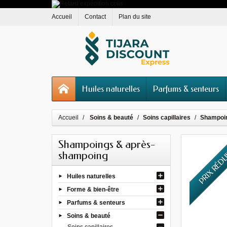
Accueil
Contact
Plan du site
Huiles naturelles
Parfums & senteurs
Accueil
Soins & beauté
Soins capillaires
Shampoi
Shampoings & après-
PRIX RÉD
shampoing
Huiles naturelles
Forme & bien-être
Parfums & senteurs
Soins & beauté
Soins capillaires