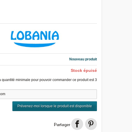
Nouveau produit
Stock épuisé
a quantité minimale pour pouvoir commander ce produit est
3
Prévenez-moi lorsque le produit est disponible
Partager