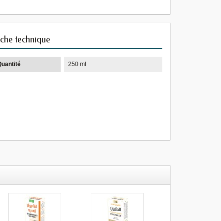
iche technique
Quantité
250 ml