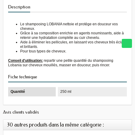
Description
Le shampooing LOBANIA nettoie et protège en douceur vos
cheveux.
Grâce à sa composition enrichie en agents noumissants, aide à
retenir une hydratation compléte au cuir chevelu.
Aide à éliminer les pellicules, en laissant vos cheveux trés éclats
et brillants.
Pour tous types de cheveux.
Conseil d'utilisation:
repartir une petite quantité du shampooing
Lobania sur cheveux mouillés, masser en douceur, puis rincer.
Fiche technique
Quantité
250 ml
Avis clients validés
30 autres produits dans la même catégorie :