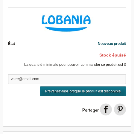
État
Nouveau produit
Stock épuisé
La quantité minimale pour pouvoir commander ce produit est
3
Prévenez-moi lorsque le produit est disponible
Partager