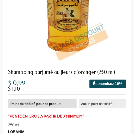
Shampoing parfumé au fleurs d'oranger (250 ml)
$ 0,99
Économisez 10%
$ 1,10
Point de fidélité pour ce produit
Aucun point de fidélité
"VENTE EN GROS A PARTIR DE 3 MINIMUM"
250 ml
LOBANIA