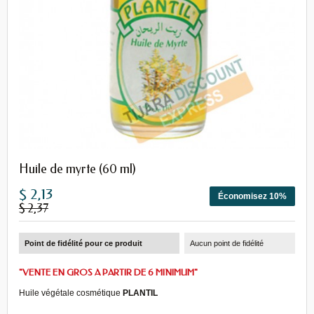
Huile de myrte (60 ml)
$ 2,13
Économisez 10%
$ 2,37
Point de fidélité pour ce produit
Aucun point de fidélité
"VENTE EN GROS A PARTIR DE 6 MINIMUM"
Huile végétale cosmétique
PLANTIL