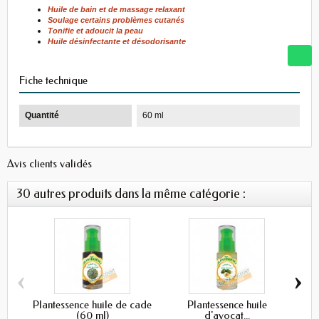
Huile de bain et de massage relaxant
Soulage certains problèmes cutanés
Tonifie et adoucit la peau
Huile désinfectante et désodorisante
Fiche technique
Quantité
60 ml
Avis clients validés
30 autres produits dans la même catégorie :
‹
›
Plantessence huile de cade
Plantessence huile
(60 ml)
d'avocat...