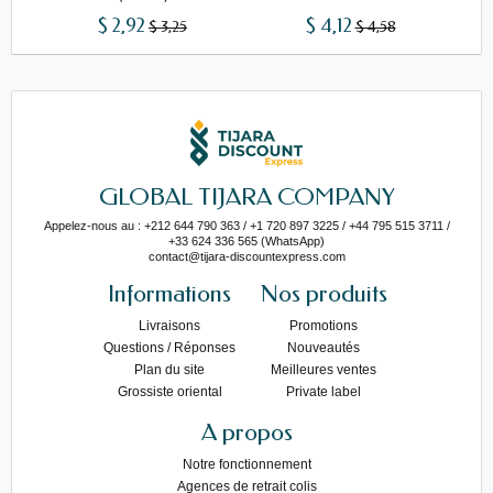
$ 2,92
$ 4,12
$ 3,25
$ 4,58
GLOBAL TIJARA COMPANY
Appelez-nous au : +212 644 790 363 / +1 720 897 3225 / +44 795 515 3711 /
+33 624 336 565 (WhatsApp)
contact@tijara-discountexpress.com
Informations
Nos produits
Livraisons
Promotions
Questions / Réponses
Nouveautés
Plan du site
Meilleures ventes
Grossiste oriental
Private label
A propos
Notre fonctionnement
Agences de retrait colis