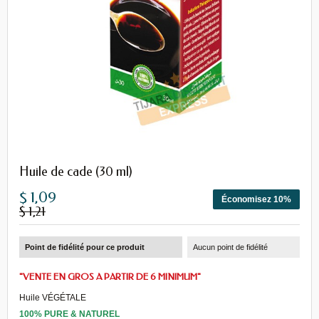
Huile de cade (30 ml)
$ 1,09
Économisez 10%
$ 1,21
Point de fidélité pour ce produit
Aucun point de fidélité
"VENTE EN GROS A PARTIR DE 6 MINIMUM"
Huile VÉGÉTALE
100%
PURE
& NATUREL