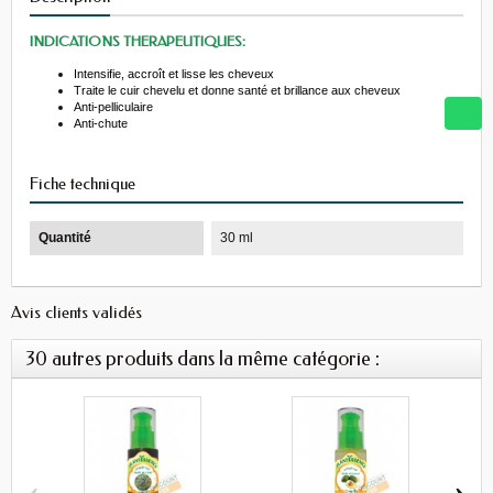
INDICATIONS THERAPEUTIQUES:
Intensifie, accroît et lisse les cheveux
Traite le cuir chevelu et donne santé et brillance aux cheveux
Anti-pelliculaire
Anti-chute
Fiche technique
Quantité
30 ml
Avis clients validés
30 autres produits dans la même catégorie :
‹
›