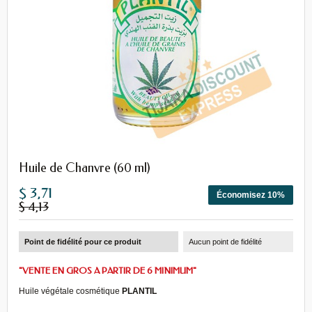
Huile de Chanvre (60 ml)
$ 3,71
Économisez 10%
$ 4,13
Point de fidélité pour ce produit
Aucun point de fidélité
"VENTE EN GROS A PARTIR DE 6 MINIMUM"
Huile végétale cosmétique
PLANTIL