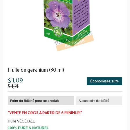
Huile de geranium (30 ml)
$ 1,09
Économisez 10%
$ 1,21
Point de fidélité pour ce produit
Aucun point de fidélité
"VENTE EN GROS A PARTIR DE 6 MINIMUM"
Huile VÉGÉTALE
100% PURE & NATUREL