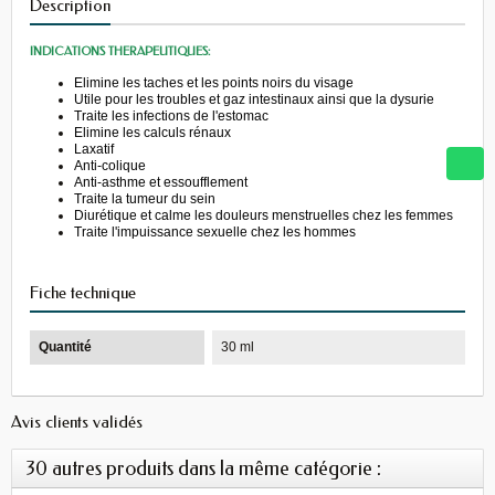
Description
INDICATIONS THERAPEUTIQUES:
Elimine les taches et les points noirs du visage
Utile pour les troubles et gaz intestinaux ainsi que la dysurie
Traite les infections de l'estomac
Elimine les calculs rénaux
Laxatif
Anti-colique
Anti-asthme et essoufflement
Traite la tumeur du sein
Diurétique et calme les douleurs menstruelles chez les femmes
Traite l'impuissance sexuelle chez les hommes
Fiche technique
Quantité
30 ml
Avis clients validés
30 autres produits dans la même catégorie :