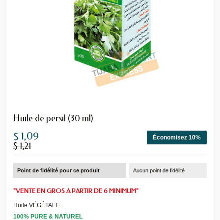
Huile de persil (30 ml)
$ 1,09
Économisez 10%
$ 1,21
Point de fidélité pour ce produit
Aucun point de fidélité
"VENTE EN GROS A PARTIR DE 6 MINIMUM"
Huile VÉGÉTALE
100% PURE & NATUREL