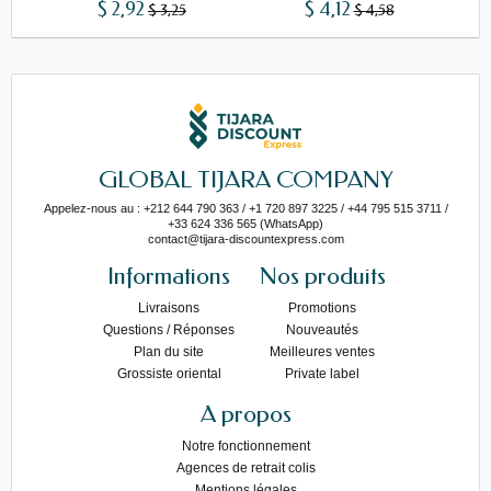
$ 2,92
$ 4,12
$ 3,25
$ 4,58
GLOBAL TIJARA COMPANY
Appelez-nous au : +212 644 790 363 / +1 720 897 3225 / +44 795 515 3711 /
+33 624 336 565 (WhatsApp)
contact@tijara-discountexpress.com
Informations
Nos produits
Livraisons
Promotions
Questions / Réponses
Nouveautés
Plan du site
Meilleures ventes
Grossiste oriental
Private label
A propos
Notre fonctionnement
Agences de retrait colis
Mentions légales